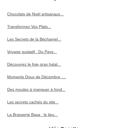
Chocolats de Noël artisanaux...
Transformez Vos Plats...
Les Secrets de la Béchamel...
Voyage gustatif : Du Pays...
Découvrez le foie gras halal...
Moments Doux de Décembre :...
Des moules à manquer à fond...
Les secrets cachés du site...
La Brasserie Basa : le lieu...