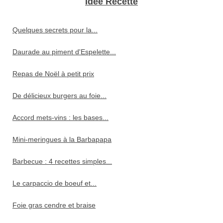
Idée Recette
Quelques secrets pour la...
Daurade au piment d'Espelette...
Repas de Noël à petit prix
De délicieux burgers au foie...
Accord mets-vins : les bases...
Mini-meringues à la Barbapapa
Barbecue : 4 recettes simples...
Le carpaccio de boeuf et...
Foie gras cendre et braise