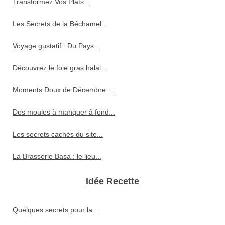
Transformez Vos Plats...
Les Secrets de la Béchamel...
Voyage gustatif : Du Pays...
Découvrez le foie gras halal...
Moments Doux de Décembre :...
Des moules à manquer à fond...
Les secrets cachés du site...
La Brasserie Basa : le lieu...
Idée Recette
Quelques secrets pour la...