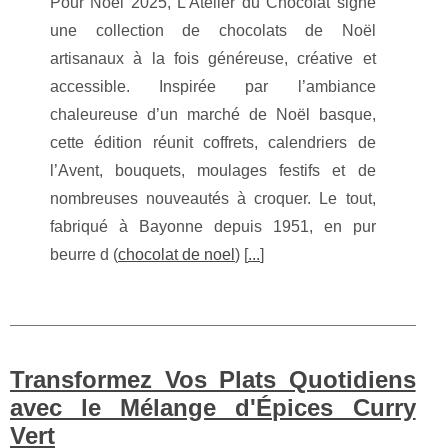
Pour Noël 2025, L’Atelier du Chocolat signe
une collection de chocolats de Noël
artisanaux à la fois généreuse, créative et
accessible. Inspirée par l’ambiance
chaleureuse d’un marché de Noël basque,
cette édition réunit coffrets, calendriers de
l’Avent, bouquets, moulages festifs et de
nombreuses nouveautés à croquer. Le tout,
fabriqué à Bayonne depuis 1951, en pur
beurre d (
chocolat de noel
) [
...
]
Transformez Vos Plats Quotidiens
avec le Mélange d'Épices Curry
Vert