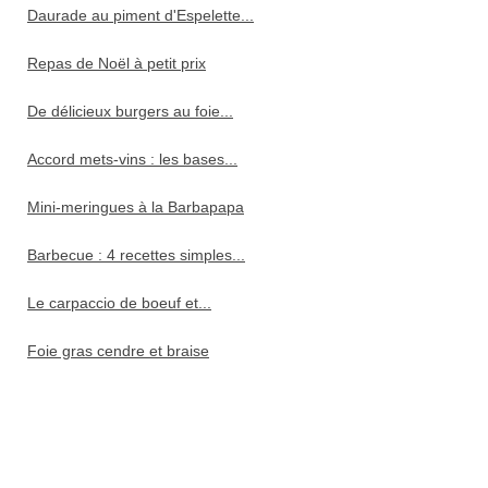
Daurade au piment d'Espelette...
Repas de Noël à petit prix
De délicieux burgers au foie...
Accord mets-vins : les bases...
Mini-meringues à la Barbapapa
Barbecue : 4 recettes simples...
Le carpaccio de boeuf et...
Foie gras cendre et braise