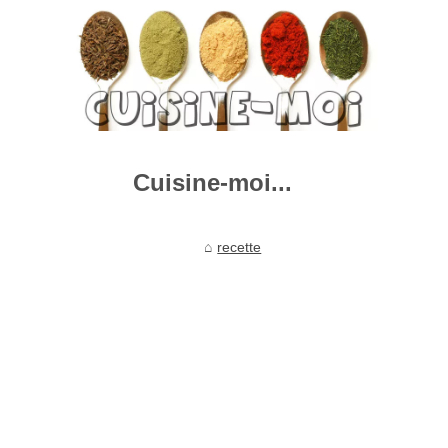
Cuisine-moi...
recette