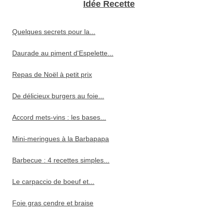
Idée Recette
Quelques secrets pour la...
Daurade au piment d'Espelette...
Repas de Noël à petit prix
De délicieux burgers au foie...
Accord mets-vins : les bases...
Mini-meringues à la Barbapapa
Barbecue : 4 recettes simples...
Le carpaccio de boeuf et...
Foie gras cendre et braise