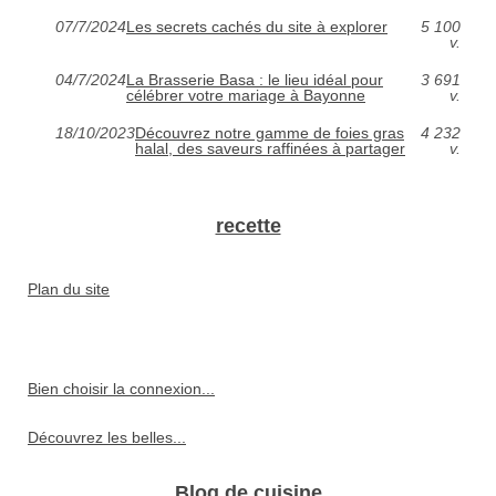
07/7/2024
Les secrets cachés du site à explorer
5 100
v.
04/7/2024
La Brasserie Basa : le lieu idéal pour
3 691
célébrer votre mariage à Bayonne
v.
18/10/2023
Découvrez notre gamme de foies gras
4 232
halal, des saveurs raffinées à partager
v.
recette
Plan du site
Bien choisir la connexion...
Découvrez les belles...
Blog de cuisine