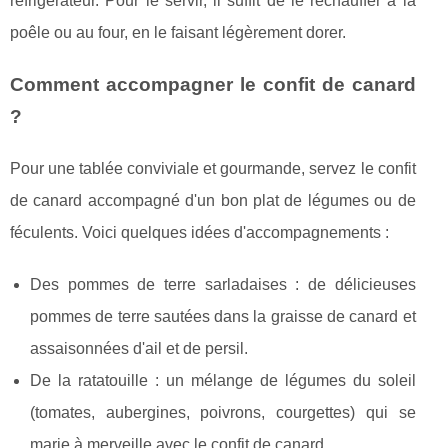
réfrigérateur. Pour le servir, il suffit de le réchauffer à la
poêle ou au four, en le faisant légèrement dorer.
Comment accompagner le confit de canard
?
Pour une tablée conviviale et gourmande, servez le confit
de canard accompagné d'un bon plat de légumes ou de
féculents. Voici quelques idées d'accompagnements :
Des pommes de terre sarladaises : de délicieuses
pommes de terre sautées dans la graisse de canard et
assaisonnées d'ail et de persil.
De la ratatouille : un mélange de légumes du soleil
(tomates, aubergines, poivrons, courgettes) qui se
marie à merveille avec le confit de canard.