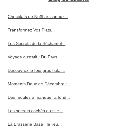
Chocolats de Noël artisanaux...
Transformez Vos Plats...
Les Secrets de la Béchamel...
Voyage gustatif : Du Pays...
Découvrez le foie gras halal...
Moments Doux de Décembre :...
Des moules à manquer à fond...
Les secrets cachés du site...
La Brasserie Basa : le lieu...