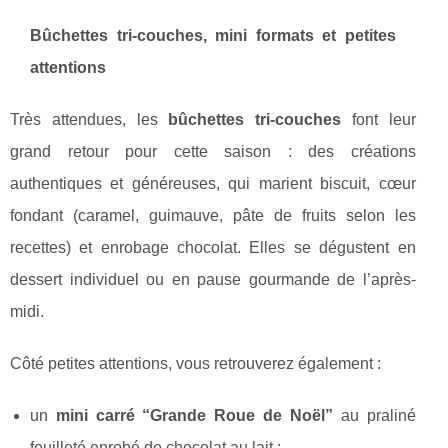
Bûchettes tri-couches, mini formats et petites
attentions
Très attendues, les
bûchettes tri-couches
font leur
grand retour pour cette saison : des créations
authentiques et généreuses, qui marient biscuit, cœur
fondant (caramel, guimauve, pâte de fruits selon les
recettes) et enrobage chocolat. Elles se dégustent en
dessert individuel ou en pause gourmande de l’après-
midi.
Côté petites attentions, vous retrouverez également :
un
mini carré “Grande Roue de Noël”
au praliné
feuilleté enrobé de chocolat au lait ;