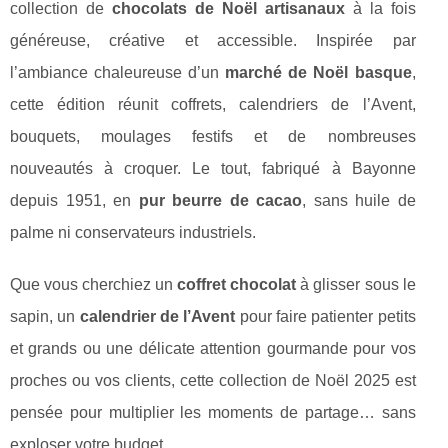
collection de
chocolats de Noël artisanaux
à la fois
généreuse, créative et accessible. Inspirée par
l’ambiance chaleureuse d’un
marché de Noël basque
,
cette édition réunit coffrets, calendriers de l’Avent,
bouquets, moulages festifs et de nombreuses
nouveautés à croquer. Le tout, fabriqué à Bayonne
depuis 1951, en
pur beurre de cacao
, sans huile de
palme ni conservateurs industriels.
Que vous cherchiez un
coffret chocolat
à glisser sous le
sapin, un
calendrier de l’Avent
pour faire patienter petits
et grands ou une délicate attention gourmande pour vos
proches ou vos clients, cette collection de Noël 2025 est
pensée pour multiplier les moments de partage… sans
exploser votre budget.