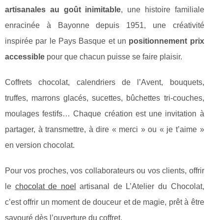
artisanales au goût inimitable
, une histoire familiale
enracinée à Bayonne depuis 1951, une créativité
inspirée par le Pays Basque et un
positionnement prix
accessible
pour que chacun puisse se faire plaisir.
Coffrets chocolat, calendriers de l’Avent, bouquets,
truffes, marrons glacés, sucettes, bûchettes tri-couches,
moulages festifs… Chaque création est une invitation à
partager, à transmettre, à dire « merci » ou « je t’aime »
en version chocolat.
Pour vos proches, vos collaborateurs ou vos clients, offrir
le
chocolat de noel
artisanal de L’Atelier du Chocolat,
c’est offrir un moment de douceur et de magie, prêt à être
savouré dès l’ouverture du coffret.