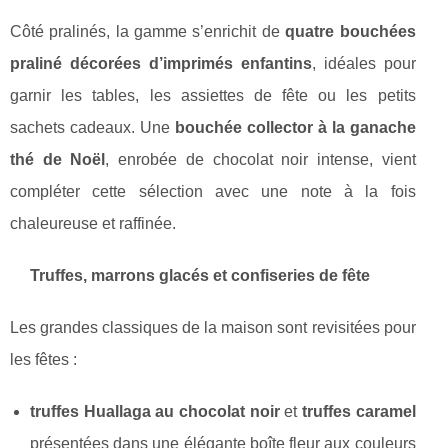
Côté pralinés, la gamme s’enrichit de
quatre bouchées
praliné décorées d’imprimés enfantins
, idéales pour
garnir les tables, les assiettes de fête ou les petits
sachets cadeaux. Une
bouchée collector à la ganache
thé de Noël
, enrobée de chocolat noir intense, vient
compléter cette sélection avec une note à la fois
chaleureuse et raffinée.
Truffes, marrons glacés et confiseries de fête
Les grandes classiques de la maison sont revisitées pour
les fêtes :
truffes Huallaga au chocolat noir
et
truffes caramel
présentées dans une élégante boîte fleur aux couleurs