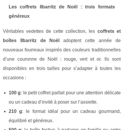
Les coffrets Ilbarritz de Noël : trois formats
généreux
Véritables vedettes de cette collection, les
coffrets et
boîtes Ilbarritz de Noël
adoptent cette année de
nouveaux fourreaux inspirés des couleurs traditionnelles
d’une couronne de Noël : rouge, vert et or. Ils sont
disponibles en trois tailles pour s’adapter à toutes les
occasions :
100 g
: le petit coffret parfait pour une attention délicate
ou un cadeau d’invité à poser sur l’assiette.
210 g
: le format idéal pour un cadeau gourmand,
équilibré et généreux.
500 g
: la boîte festive à partager en famille ou entre