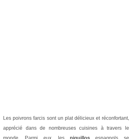
Les poivrons farcis sont un plat délicieux et réconfortant,
apprécié dans de nombreuses cuisines à travers le
monde. Parmi eux, les
piquillos
espagnols se