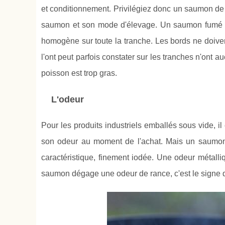
et conditionnement. Privilégiez donc un saumon de t
saumon et son mode d'élevage. Un saumon fumé de 
homogène sur toute la tranche. Les bords ne doiven
l'ont peut parfois constater sur les tranches n'ont au
poisson est trop gras.
L'odeur
Pour les produits industriels emballés sous vide, 
son odeur au moment de l'achat. Mais un saumon 
caractéristique, finement iodée. Une odeur métalliq
saumon dégage une odeur de rance, c'est le signe qu'il