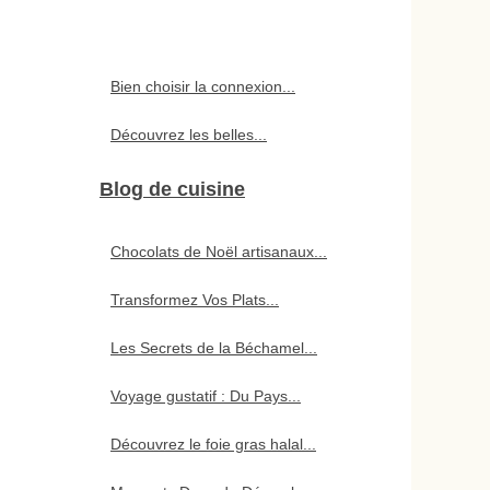
Bien choisir la connexion...
Découvrez les belles...
Blog de cuisine
Chocolats de Noël artisanaux...
Transformez Vos Plats...
Les Secrets de la Béchamel...
Voyage gustatif : Du Pays...
Découvrez le foie gras halal...