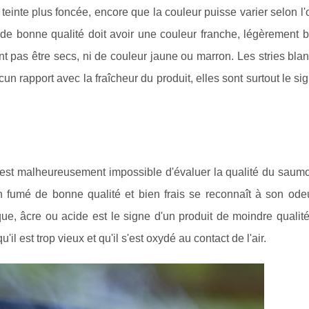
einte plus foncée, encore que la couleur puisse varier selon l'
bonne qualité doit avoir une couleur franche, légèrement bri
t pas être secs, ni de couleur jaune ou marron. Les stries bl
cun rapport avec la fraîcheur du produit, elles sont surtout le si
il est malheureusement impossible d'évaluer la qualité du sau
fumé de bonne qualité et bien frais se reconnaît à son ode
ue, âcre ou acide est le signe d'un produit de moindre qualité
 est trop vieux et qu'il s'est oxydé au contact de l'air.