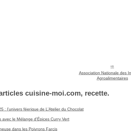
Association Nationale des In
Agroalimentaires
articles cuisine-moi.com, recette.
 : l’univers féerique de L’Atelier du Chocolat
s avec le Mélange d'Épices Curry Vert
euse dans les Poivrons Farcis