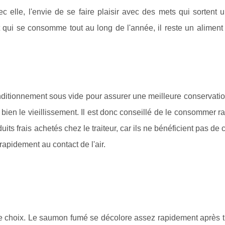
c elle, l'envie de se faire plaisir avec des mets qui sortent 
 qui se consomme tout au long de l'année, il reste un aliment 
itionnement sous vide pour assurer une meilleure conservatio
s bien le vieillissement. Il est donc conseillé de le consommer 
uits frais achetés chez le traiteur, car ils ne bénéficient pas de 
apidement au contact de l'air.
otre choix. Le saumon fumé se décolore assez rapidement après 