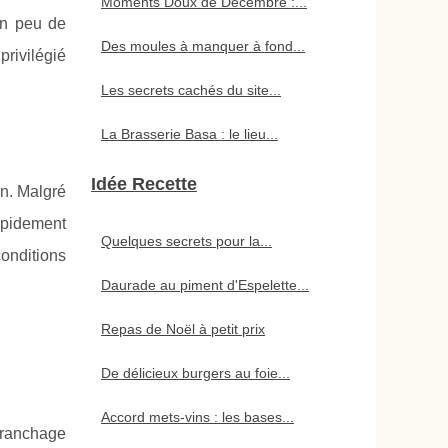
Moments Doux de Décembre :...
un peu de
Des moules à manquer à fond...
privilégié
Les secrets cachés du site...
La Brasserie Basa : le lieu...
Idée Recette
n. Malgré
rapidement
Quelques secrets pour la...
conditions
Daurade au piment d'Espelette...
Repas de Noël à petit prix
De délicieux burgers au foie...
Accord mets-vins : les bases...
tranchage