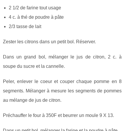
2 1/2 de farine tout usage
4 c. à thé de poudre à pâte
2/3 tasse de lait
Zester les citrons dans un petit bol. Réserver.
Dans un grand bol, mélanger le jus de citron, 2 c. à
soupe du sucre et la cannelle.
Peler, enlever le coeur et couper chaque pomme en 8
segments. Mélanger à mesure les segments de pommes
au mélange de jus de citron.
Préchauffer le four à 350F et beurrer un moule 9 X 13.
Dans un petit bol, mélanger la farine et la poudre à pâte.