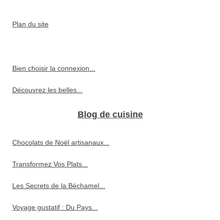
Plan du site
Bien choisir la connexion...
Découvrez les belles...
Blog de cuisine
Chocolats de Noël artisanaux...
Transformez Vos Plats...
Les Secrets de la Béchamel...
Voyage gustatif : Du Pays...