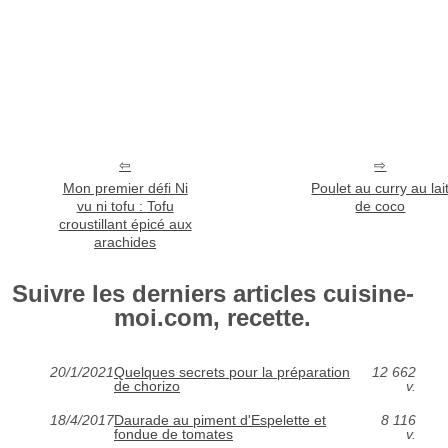
Mon premier défi Ni
Poulet au curry au lai
vu ni tofu : Tofu
de coco
croustillant épicé aux
arachides
Suivre les derniers articles cuisine-
moi.com, recette.
20/1/2021
Quelques secrets pour la préparation
12 662
de chorizo
v.
18/4/2017
Daurade au piment d'Espelette et
8 116
fondue de tomates
v.