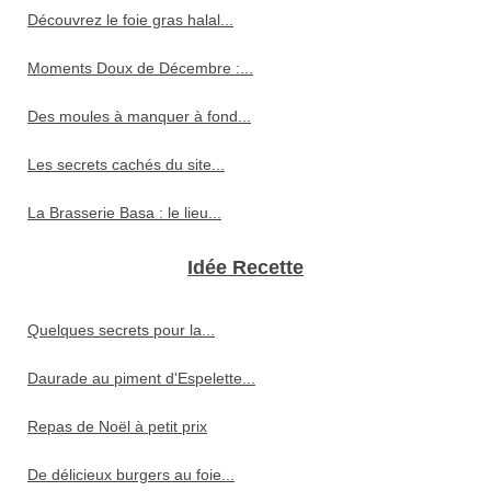
Découvrez le foie gras halal...
Moments Doux de Décembre :...
Des moules à manquer à fond...
Les secrets cachés du site...
La Brasserie Basa : le lieu...
Idée Recette
Quelques secrets pour la...
Daurade au piment d'Espelette...
Repas de Noël à petit prix
De délicieux burgers au foie...