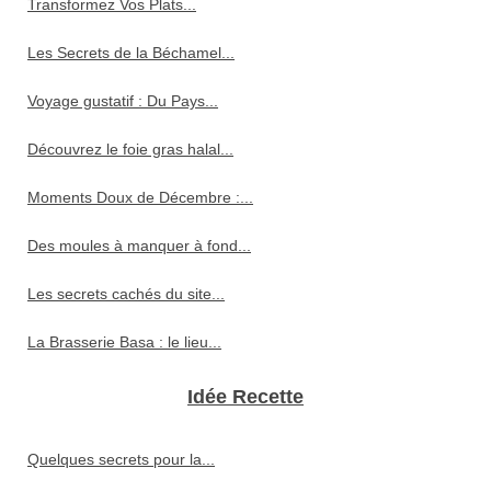
Transformez Vos Plats...
Les Secrets de la Béchamel...
Voyage gustatif : Du Pays...
Découvrez le foie gras halal...
Moments Doux de Décembre :...
Des moules à manquer à fond...
Les secrets cachés du site...
La Brasserie Basa : le lieu...
Idée Recette
Quelques secrets pour la...