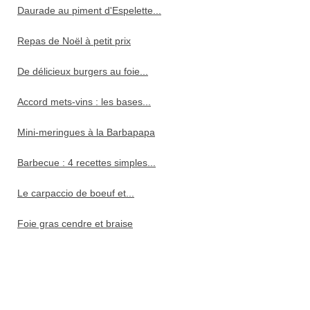
Daurade au piment d'Espelette...
Repas de Noël à petit prix
De délicieux burgers au foie...
Accord mets-vins : les bases...
Mini-meringues à la Barbapapa
Barbecue : 4 recettes simples...
Le carpaccio de boeuf et...
Foie gras cendre et braise