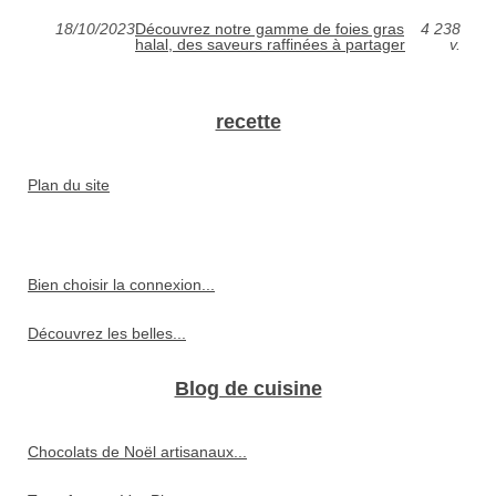
18/10/2023
Découvrez notre gamme de foies gras
4 238
halal, des saveurs raffinées à partager
v.
recette
Plan du site
Bien choisir la connexion...
Découvrez les belles...
Blog de cuisine
Chocolats de Noël artisanaux...