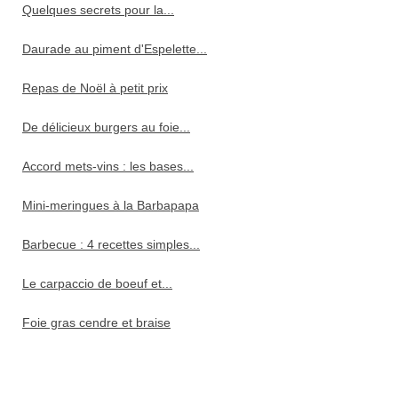
Quelques secrets pour la...
Daurade au piment d'Espelette...
Repas de Noël à petit prix
De délicieux burgers au foie...
Accord mets-vins : les bases...
Mini-meringues à la Barbapapa
Barbecue : 4 recettes simples...
Le carpaccio de boeuf et...
Foie gras cendre et braise