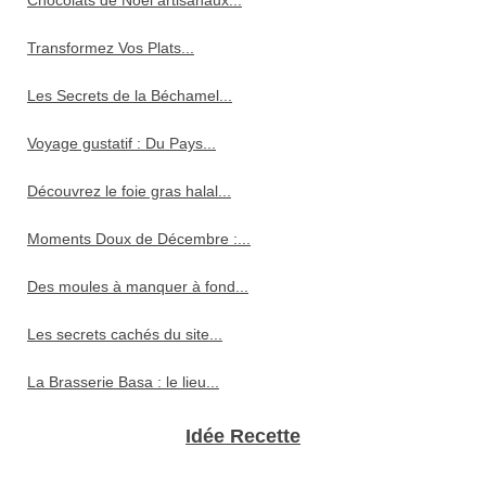
Chocolats de Noël artisanaux...
Transformez Vos Plats...
Les Secrets de la Béchamel...
Voyage gustatif : Du Pays...
Découvrez le foie gras halal...
Moments Doux de Décembre :...
Des moules à manquer à fond...
Les secrets cachés du site...
La Brasserie Basa : le lieu...
Idée Recette