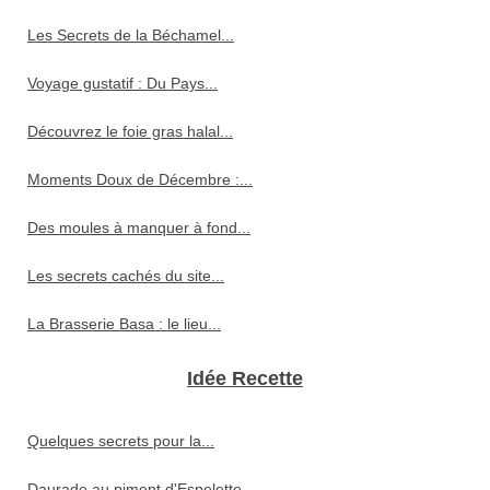
Les Secrets de la Béchamel...
Voyage gustatif : Du Pays...
Découvrez le foie gras halal...
Moments Doux de Décembre :...
Des moules à manquer à fond...
Les secrets cachés du site...
La Brasserie Basa : le lieu...
Idée Recette
Quelques secrets pour la...
Daurade au piment d'Espelette...