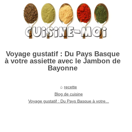
Voyage gustatif : Du Pays Basque
à votre assiette avec le Jambon de
Bayonne
recette
Blog de cuisine
Voyage gustatif : Du Pays Basque à votre...