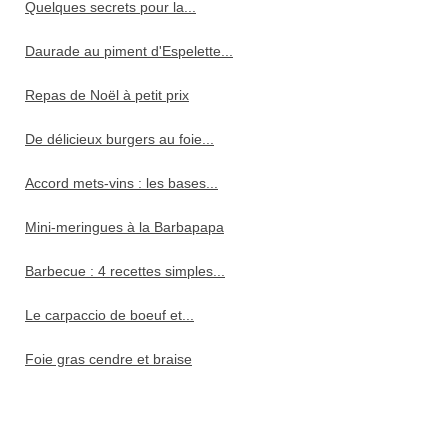
Quelques secrets pour la...
Daurade au piment d'Espelette...
Repas de Noël à petit prix
De délicieux burgers au foie...
Accord mets-vins : les bases...
Mini-meringues à la Barbapapa
Barbecue : 4 recettes simples...
Le carpaccio de boeuf et...
Foie gras cendre et braise