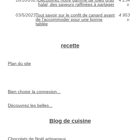
halal, des saveurs raffinées à partager
v.
03/5/2023
Tout savoir sur le confit de canard avant
4 953
de l'accommoder pour une bonne
v.
tablée
recette
Plan du site
Bien choisir la connexion...
Découvrez les belles...
Blog de cuisine
Chocolats de Noël artisanaux...