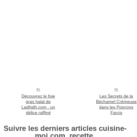
Découvrez le foie
Les Secrets de la
gras halal de
Béchamel Crémeuse
Ladhidh.com : un
dans les Poivrons
délice raffiné
Farcis
Suivre les derniers articles cuisine-
moi.com, recette.