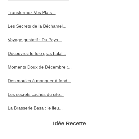
Transformez Vos Plats...
Les Secrets de la Béchamel...
Voyage gustatif : Du Pays...
Découvrez le foie gras halal...
Moments Doux de Décembre :...
Des moules à manquer à fond...
Les secrets cachés du site...
La Brasserie Basa : le lieu...
Idée Recette