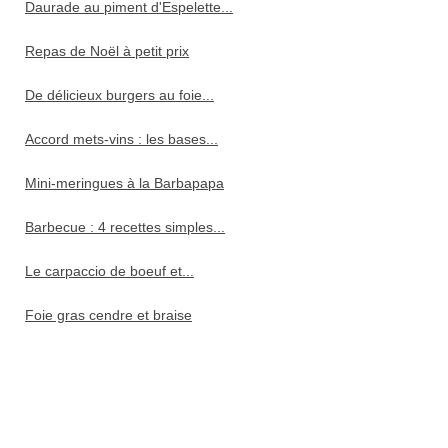
Daurade au piment d'Espelette...
Repas de Noël à petit prix
De délicieux burgers au foie...
Accord mets-vins : les bases...
Mini-meringues à la Barbapapa
Barbecue : 4 recettes simples...
Le carpaccio de boeuf et...
Foie gras cendre et braise