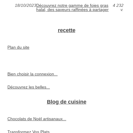
18/10/2023
Découvrez notre gamme de foies gras
4 232
halal, des saveurs raffinées à partager
v.
recette
Plan du site
Bien choisir la connexion...
Découvrez les belles...
Blog de cuisine
Chocolats de Noël artisanaux...
Transformez Vos Plats...