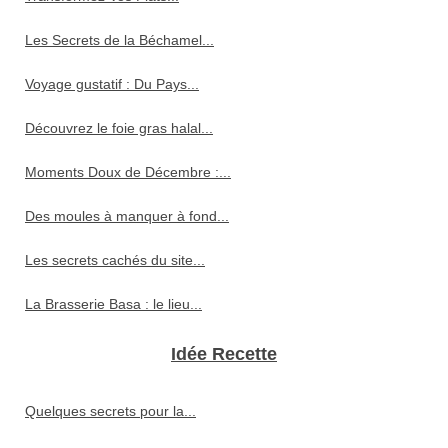
Les Secrets de la Béchamel...
Voyage gustatif : Du Pays...
Découvrez le foie gras halal...
Moments Doux de Décembre :...
Des moules à manquer à fond...
Les secrets cachés du site...
La Brasserie Basa : le lieu...
Idée Recette
Quelques secrets pour la...