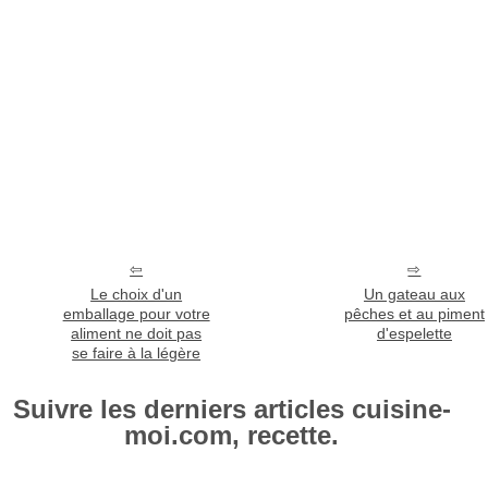
Le choix d'un
Un gateau aux
emballage pour votre
pêches et au piment
aliment ne doit pas
d'espelette
se faire à la légère
Suivre les derniers articles cuisine-
moi.com, recette.