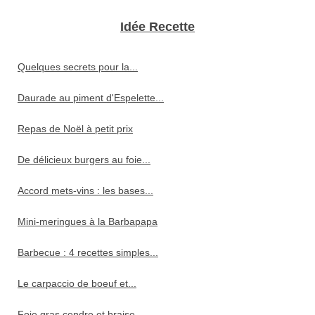
Idée Recette
Quelques secrets pour la...
Daurade au piment d'Espelette...
Repas de Noël à petit prix
De délicieux burgers au foie...
Accord mets-vins : les bases...
Mini-meringues à la Barbapapa
Barbecue : 4 recettes simples...
Le carpaccio de boeuf et...
Foie gras cendre et braise