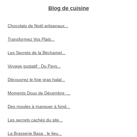
Blog de cuisine
Chocolats de Noël artisanaux...
Transformez Vos Plats...
Les Secrets de la Béchamel...
Voyage gustatif : Du Pays...
Découvrez le foie gras halal...
Moments Doux de Décembre :...
Des moules à manquer à fond...
Les secrets cachés du site...
La Brasserie Basa : le lieu...