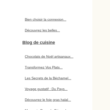
Bien choisir la connexion...
Découvrez les belles...
Blog de cuisine
Chocolats de Noël artisanaux...
Transformez Vos Plats...
Les Secrets de la Béchamel...
Voyage gustatif : Du Pays...
Découvrez le foie gras halal...