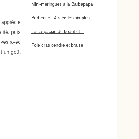
Mini-meringues à la Barbapapa
Barbecue : 4 recettes simples...
s apprécié
Le carpaccio de boeuf et...
lité, puis
vives avec
Foie gras cendre et braise
t un goût