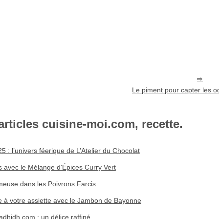
Le piment pour capter les o
articles cuisine-moi.com, recette.
 : l’univers féerique de L’Atelier du Chocolat
s avec le Mélange d'Épices Curry Vert
euse dans les Poivrons Farcis
e à votre assiette avec le Jambon de Bayonne
adhidh.com : un délice raffiné