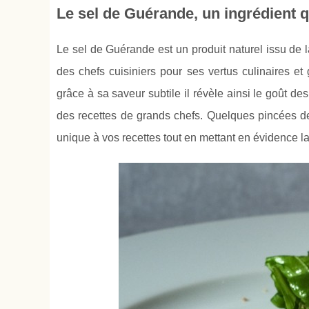
Le sel de Guérande, un ingrédient 
Le sel de Guérande est un produit naturel issu de l
des chefs cuisiniers pour ses vertus culinaires et 
grâce à sa saveur subtile il révèle ainsi le goût d
des recettes de grands chefs. Quelques pincées de
unique à vos recettes tout en mettant en évidence l