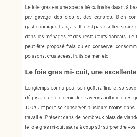
Le foie gras est une spécialité culinaire datant à bas
par gavage des oies et des canards. Bien connu 
gastronomique français. Il n’est pas d’ailleurs rare
dans les ménages et des restaurants français. Le f
peut être proposé frais ou en conserve, consom
poissons, crustacées, fruits de mer, etc.
Le foie gras mi- cuit, une excellente
Longtemps connu pour son goût raffiné et sa saveur
dégustateurs d’obtenir des saveurs authentiques gr
100°C et peut se conserver plusieurs moins dans u
travaillé. Présent dans de nombreux plats de viand
le foie gras mi-cuit saura à coup sûr surprendre vos 