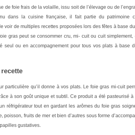
e de foie frais de la volaille, issu soit de l’élevage ou de l’eng
dans la cuisine française, il fait partie du patrimoine cu
 de voir de multiples recettes proposées lors des fêtes à base du
oie gras peut se consommer cru, mi- cuit ou cuit simplement, 
mé seul ou en accompagnement pour tous vos plats à base d
 recette
 particulière qu’il donne à vos plats. Le foie gras mi-cuit pe
âce à son goût unique et subtil. Ce produit a été pasteurisé 
n réfrigérateur tout en gardant les arômes du foie gras soig
e, poisson, fruits de mer et bien d’autres sous forme d’accom
papilles gustatives.