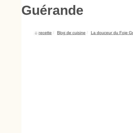
Guérande
recette
Blog de cuisine
La douceur du Foie G