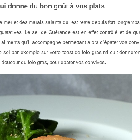
qui donne du bon goût à vos plats
a mer et des marais salants qui est resté depuis fort longtemp
gustatives. Le sel de Guérande est en effet contrôlé et de qua
es aliments qu’il accompagne permettant alors d’épater vos con
 sel par exemple sur votre toast de foie gras mi-cuit donneron
a douceur du foie gras, pour épater vos convives.