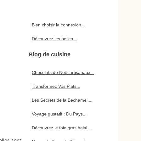
Bien choisir la connexion...
Découvrez les belles...
Blog de cuisine
Chocolats de Noël artisanaux...
Transformez Vos Plats...
Les Secrets de la Béchamel...
Voyage gustatif : Du Pays...
Découvrez le foie gras halal...
lles sont