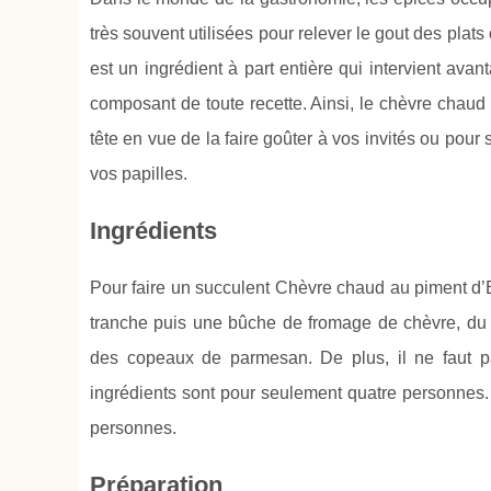
très souvent utilisées pour relever le gout des plat
est un ingrédient à part entière qui intervient ava
composant de toute recette. Ainsi, le chèvre chaud 
tête en vue de la faire goûter à vos invités ou pour 
vos papilles.
Ingrédients
Pour faire un succulent Chèvre chaud au piment d’E
tranche puis une bûche de fromage de chèvre, du 
des copeaux de parmesan. De plus, il ne faut pas
ingrédients sont pour seulement quatre personnes. I
personnes.
Préparation