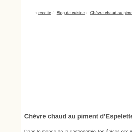
recette
Blog de cuisine
Chèvre chaud au pime
Chèvre chaud au piment d’Espelett
Dans le monde de la gastronomie, les épices occup