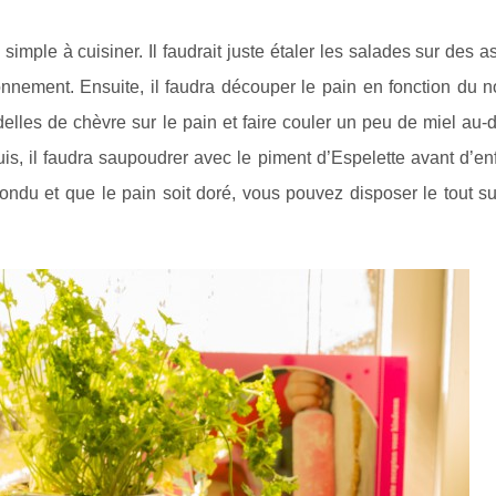
simple à cuisiner. Il faudrait juste étaler les salades sur des as
nnement. Ensuite, il faudra découper le pain en fonction du 
delles de chèvre sur le pain et faire couler un peu de miel au
s, il faudra saupoudrer avec le piment d’Espelette avant d’en
fondu et que le pain soit doré, vous pouvez disposer le tout sur