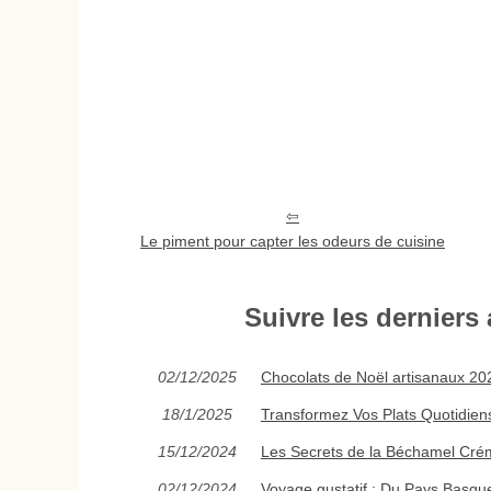
Le piment pour capter les odeurs de cuisine
Suivre les derniers 
02/12/2025
Chocolats de Noël artisanaux 2025
18/1/2025
Transformez Vos Plats Quotidien
15/12/2024
Les Secrets de la Béchamel Crém
02/12/2024
Voyage gustatif : Du Pays Basqu