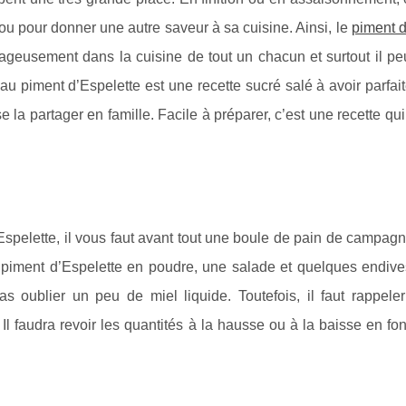
s ou pour donner une autre saveur à sa cuisine. Ainsi, le
piment d
ntageusement dans la cuisine de tout un chacun et surtout il pe
au piment d’Espelette est une recette sucré salé à avoir parfa
se la partager en famille. Facile à préparer, c’est une recette qu
spelette, il vous faut avant tout une boule de pain de campagn
piment d’Espelette en poudre, une salade et quelques endives
 oublier un peu de miel liquide. Toutefois, il faut rappele
l faudra revoir les quantités à la hausse ou à la baisse en fo