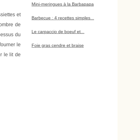
Mini-meringues à la Barbapapa
siettes et
Barbecue : 4 recettes simples...
nombre de
Le carpaccio de boeuf et...
-dessus du
fourner le
Foie gras cendre et braise
 le lit de