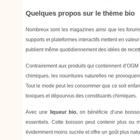
Quelques propos sur le thème bio
Nombreux sont les magazines ainsi que les forums 
supports et plateformes interactifs mettent en vale
publient même quotidiennement des idées de recette
Contrairement aux produits qui contiennent d’OGM ou
chimiques, les nourritures naturelles ne provoque
Tout le mode peut les consommer que ce soit enfant
toxiques et dépourvus des constituants chimiques.
Avec une
liqueur bio,
on bénéficie d’une boisso
essentiels. Cette boisson peut contenir plus ou mo
évidemment moins sucrée et offre un goût plus natur