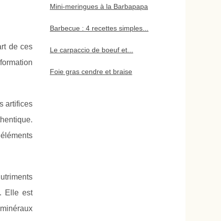
Mini-meringues à la Barbapapa
Barbecue : 4 recettes simples...
rt de ces
Le carpaccio de boeuf et...
nformation
Foie gras cendre et braise
 artifices
hentique.
s éléments
utriments
. Elle est
s minéraux