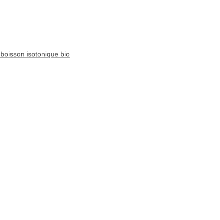
boisson isotonique bio