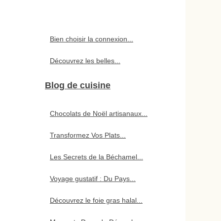
Bien choisir la connexion...
Découvrez les belles...
Blog de cuisine
Chocolats de Noël artisanaux...
Transformez Vos Plats...
Les Secrets de la Béchamel...
Voyage gustatif : Du Pays...
Découvrez le foie gras halal...