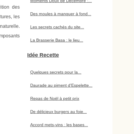
Moments Doux de Décembre :...
ition des
Des moules à manquer à fond...
tures, les
aturelle.
Les secrets cachés du site...
composants
La Brasserie Basa : le lieu...
Idée Recette
Quelques secrets pour la...
Daurade au piment d'Espelette...
Repas de Noël à petit prix
De délicieux burgers au foie...
Accord mets-vins : les bases...