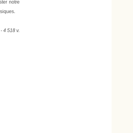
ter notre
ysiques.
- 4 518 v.