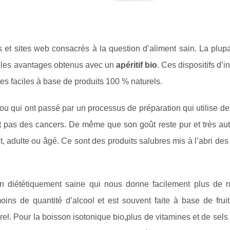
et sites web consacrés à la question d’aliment sain. La plupa
ur les avantages obtenus avec un
apéritif bio
. Ces dispositifs d’i
s faciles à base de produits 100 % naturels.
 qui ont passé par un processus de préparation qui utilise des
nt pas des cancers. De même que son goût reste pur et très aut
, adulte ou âgé. Ce sont des produits salubres mis à l’abri de
n diététiquement saine qui nous donne facilement plus de n
ins de quantité d’alcool et est souvent faite à base de fruit
el. Pour la boisson isotonique bio
,
plus de vitamines et de sel