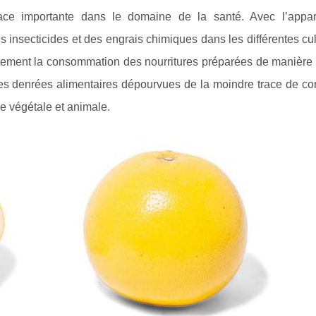
ace importante dans le domaine de la santé. Avec l’appar
es insecticides et des engrais chimiques dans les différentes cul
tement la consommation des nourritures préparées de manière n
s les denrées alimentaires dépourvues de la moindre trace de 
e végétale et animale.