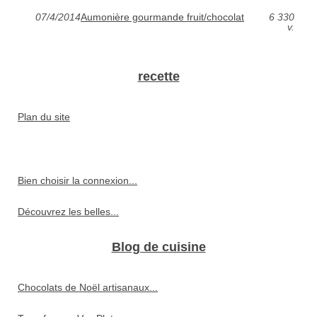
07/4/2014
Aumonière gourmande fruit/chocolat
6 330
v.
recette
Plan du site
Bien choisir la connexion...
Découvrez les belles...
Blog de cuisine
Chocolats de Noël artisanaux...