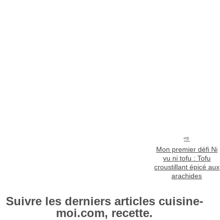
Mon premier défi Ni
vu ni tofu : Tofu
croustillant épicé aux
arachides
Suivre les derniers articles cuisine-
moi.com, recette.