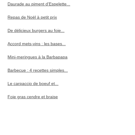
Daurade au piment d'Espelette...
Repas de Noël à petit prix
De délicieux burgers au foie...
Accord mets-vins : les bases...
Mini-meringues à la Barbapapa
Barbecue : 4 recettes simples...
Le carpaccio de boeuf et...
Foie gras cendre et braise