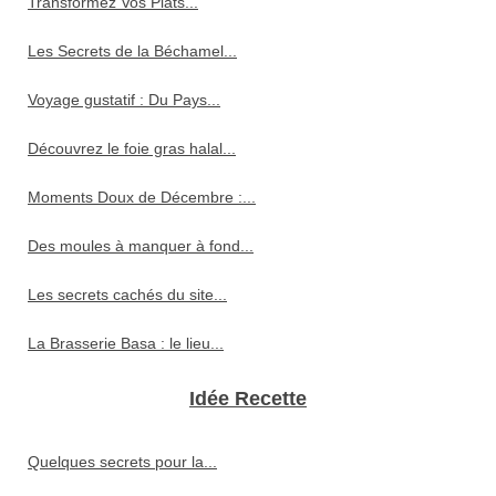
Transformez Vos Plats...
Les Secrets de la Béchamel...
Voyage gustatif : Du Pays...
Découvrez le foie gras halal...
Moments Doux de Décembre :...
Des moules à manquer à fond...
Les secrets cachés du site...
La Brasserie Basa : le lieu...
Idée Recette
Quelques secrets pour la...