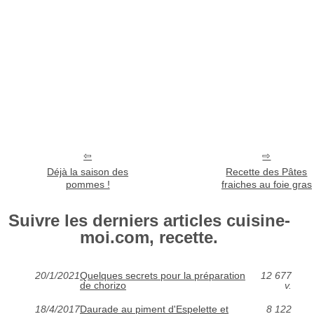
Déjà la saison des
Recette des Pâtes
pommes !
fraiches au foie gras
Suivre les derniers articles cuisine-
moi.com, recette.
20/1/2021
Quelques secrets pour la préparation
12 677
de chorizo
v.
18/4/2017
Daurade au piment d'Espelette et
8 122