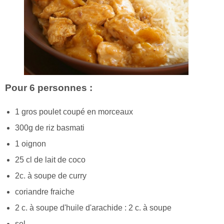
Pour 6 personnes :
1 gros poulet coupé en morceaux
300g de riz basmati
1 oignon
25 cl de lait de coco
2c. à soupe de curry
coriandre fraiche
2 c. à soupe d'huile d'arachide : 2 c. à soupe
sel